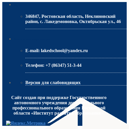
Адрес
346847, Ростовская область, Неклиновский
район, с. Лакедемоновка, Октябрьская ул., 46
МИНИСТЕРСТВО ОБРАЗОВАНИЯ РО
Контактная информация
E-mail:
lakedschool@yandex.ru
Телефон:
+7 (86347) 51-3-44
Версия для слабовидящих
Сайт создан при поддержке Государственного
автономного учреждения дополнительного
профессионального образования Ростовской
области «Институт развития образования».
МИНИСТЕРСТВО ПРОСВЕЩЕНИЯ