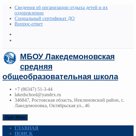
Сведения об организации отдыха детей и их
оздоровлении
Социальный сертификат ДО
Вопрос-ответ
МБОУ Лакедемоновская
средняя
общеобразовательная школа
+7 (86347) 51-3-44
lakedschool@yandex.ru
346847, Ростовская область, Неклиновский район, с.
Лакедемоновка, Октябрьская ул., 46
Open Menu
ГЛАВНАЯ
ПОИСК