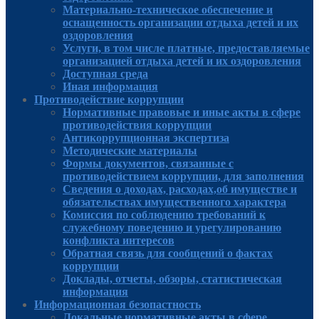
Материально-техническое обеспечение и
оснащенность организации отдыха детей и их
оздоровления
Услуги, в том числе платные, предоставляемые
организацией отдыха детей и их оздоровления
Доступная среда
Иная информация
Противодействие коррупции
Нормативные правовые и иные акты в сфере
противодействия коррупции
Антикоррупционная экспертиза
Методические материалы
Формы документов, связанные с
противодействием коррупции, для заполнения
Сведения о доходах, расходах,об имуществе и
обязательствах имущественного характера
Комиссия по соблюдению требований к
служебному поведению и урегулированию
конфликта интересов
Обратная связь для сообщений о фактах
коррупции
Доклады, отчеты, обзоры, статистическая
информация
Информационная безопастность
Локальные нормативные акты в сфере