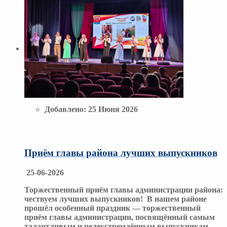
Добавлено:
25 Июня 2026
Приём главы района лучших выпускников
25-06-2026
Торжественный приём главы администрации района:
чествуем лучших выпускников! В нашем районе
прошёл особенный праздник — торжественный
приём главы администрации, посвящённый самым
талантливым и целеустремлённым выпускникам