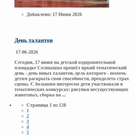
Добавлено:
17 Июня 2026
День талантов
17-06-2026
Сегодня, 17 июня на детской оздоровительной
площадке Солнышко прошёл яркий тематический
день - день юных талантов, цель которого - помочь
детям раскрыть свои способности, преодолеть страх
сцены. С большим интересом дети участвовали в
тематических конкурсах: рисунки несуществующих
животных, сборка па
...
Страница 1 из 128
1
2
3
4
5