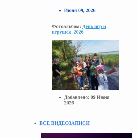
Июня 09, 2026
Фотоальбом:
День игр и
игрушек_2026
Добавлено:
09 Июня
2026
ВСЕ ВИДЕОЗАПИСИ