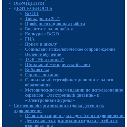
ОБРАЩЕНИЯ
ДЕЯТЕЛЬНОСТЬ
ВсОШ
Точка роста 2021
Профориентационная работа
Воспитательная работа
Конкурсы ВсКО
ГИА
Прием в школу
Социально-психологическое сопровождение
Целевое обучение
ТОР "Моя школа"
Школьный методический совет
Библиотека
Горячее питание
Социальный сертификат дополнительного
образования
Методические рекомендации по использованию
сервисов «Электронный дневник» и
«Электронный журнал»
Сведения об организации отдыха детей и их
оздоровлении
Об организации отдыха детей и их оздоровления
Деятельность организации отдыха детей и их
оздоровления