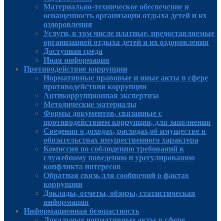
Материально-техническое обеспечение и
оснащенность организации отдыха детей и их
оздоровления
Услуги, в том числе платные, предоставляемые
организацией отдыха детей и их оздоровления
Доступная среда
Иная информация
Противодействие коррупции
Нормативные правовые и иные акты в сфере
противодействия коррупции
Антикоррупционная экспертиза
Методические материалы
Формы документов, связанные с
противодействием коррупции, для заполнения
Сведения о доходах, расходах,об имуществе и
обязательствах имущественного характера
Комиссия по соблюдению требований к
служебному поведению и урегулированию
конфликта интересов
Обратная связь для сообщений о фактах
коррупции
Доклады, отчеты, обзоры, статистическая
информация
Информационная безопастность
Локальные нормативные акты в сфере