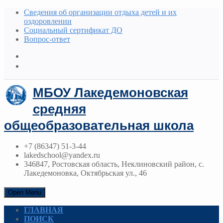
Сведения об организации отдыха детей и их
оздоровлении
Социальный сертификат ДО
Вопрос-ответ
МБОУ Лакедемоновская
средняя
общеобразовательная школа
+7 (86347) 51-3-44
lakedschool@yandex.ru
346847, Ростовская область, Неклиновский район, с.
Лакедемоновка, Октябрьская ул., 46
Open Menu
ГЛАВНАЯ
ПОИСК