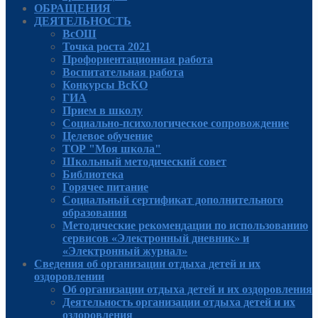
ОБРАЩЕНИЯ
ДЕЯТЕЛЬНОСТЬ
ВсОШ
Точка роста 2021
Профориентационная работа
Воспитательная работа
Конкурсы ВсКО
ГИА
Прием в школу
Социально-психологическое сопровождение
Целевое обучение
ТОР "Моя школа"
Школьный методический совет
Библиотека
Горячее питание
Социальный сертификат дополнительного
образования
Методические рекомендации по использованию
сервисов «Электронный дневник» и
«Электронный журнал»
Сведения об организации отдыха детей и их
оздоровлении
Об организации отдыха детей и их оздоровления
Деятельность организации отдыха детей и их
оздоровления