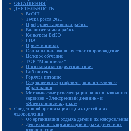
ОБРАЩЕНИЯ
ДЕЯТЕЛЬНОСТЬ
ВсОШ
Точка роста 2021
Профориентационная работа
Воспитательная работа
Конкурсы ВсКО
ГИА
Прием в школу
Социально-психологическое сопровождение
Целевое обучение
ТОР "Моя школа"
Школьный методический совет
Библиотека
Горячее питание
Социальный сертификат дополнительного
образования
Методические рекомендации по использованию
сервисов «Электронный дневник» и
«Электронный журнал»
Сведения об организации отдыха детей и их
оздоровлении
Об организации отдыха детей и их оздоровления
Деятельность организации отдыха детей и их
оздоровления