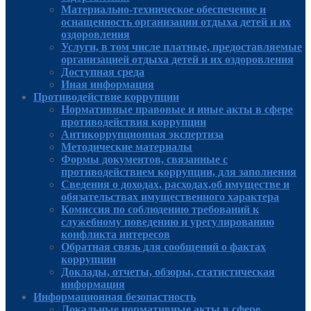
Материально-техническое обеспечение и
оснащенность организации отдыха детей и их
оздоровления
Услуги, в том числе платные, предоставляемые
организацией отдыха детей и их оздоровления
Доступная среда
Иная информация
Противодействие коррупции
Нормативные правовые и иные акты в сфере
противодействия коррупции
Антикоррупционная экспертиза
Методические материалы
Формы документов, связанные с
противодействием коррупции, для заполнения
Сведения о доходах, расходах,об имуществе и
обязательствах имущественного характера
Комиссия по соблюдению требований к
служебному поведению и урегулированию
конфликта интересов
Обратная связь для сообщений о фактах
коррупции
Доклады, отчеты, обзоры, статистическая
информация
Информационная безопастность
Локальные нормативные акты в сфере