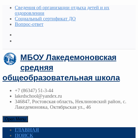
Сведения об организации отдыха детей и их
оздоровлении
Социальный сертификат ДО
Вопрос-ответ
МБОУ Лакедемоновская
средняя
общеобразовательная школа
+7 (86347) 51-3-44
lakedschool@yandex.ru
346847, Ростовская область, Неклиновский район, с.
Лакедемоновка, Октябрьская ул., 46
Open Menu
ГЛАВНАЯ
ПОИСК