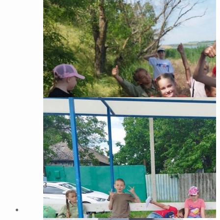
4
3
3