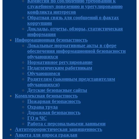
Комиссия по соблюдению требований к
служебному поведению и урегулированию
конфликта интересов
Обратная связь для сообщений о фактах
коррупции
Доклады, отчеты, обзоры, статистическая
информация
Информационная безопастность
Локальные нормативные акты в сфере
обеспечения информационной безопасности
обучающихся
Нормативное регулирование
Педагогическим работникам
Обучающимся
Родителям (законным представителям
обучающихся)
Детские безопасные сайты
Комплексная безопастность
Пожарная безопасность
Охрана труда
Дорожная безопасность
ГО и ЧС
Работа с персональными данными
Антитеррористическая защищенность
Анкета для опроса граждан