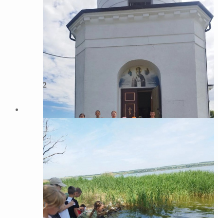
2
1
1