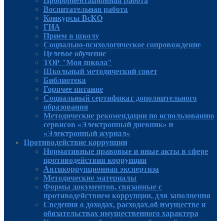
Профориентационная работа
Воспитательная работа
Конкурсы ВсКО
ГИА
Прием в школу
Социально-психологическое сопровождение
Целевое обучение
ТОР "Моя школа"
Школьный методический совет
Библиотека
Горячее питание
Социальный сертификат дополнительного
образования
Методические рекомендации по использованию
сервисов «Электронный дневник» и
«Электронный журнал»
Противодействие коррупции
Нормативные правовые и иные акты в сфере
противодействия коррупции
Антикоррупционная экспертиза
Методические материалы
Формы документов, связанные с
противодействием коррупции, для заполнения
Сведения о доходах, расходах,об имуществе и
обязательствах имущественного характера