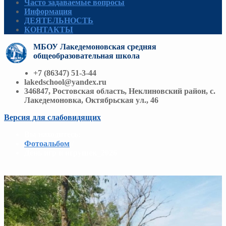
Часто задаваемые вопросы
Информация
ДЕЯТЕЛЬНОСТЬ
КОНТАКТЫ
МБОУ Лакедемоновская средняя
общеобразовательная школа
+7 (86347) 51-3-44
lakedschool@yandex.ru
346847, Ростовская область, Неклиновский район, с.
Лакедемоновка, Октябрьская ул., 46
Версия для слабовидящих
Вы находитесь:
Фотоальбом
/
День игр и игрушек_2026