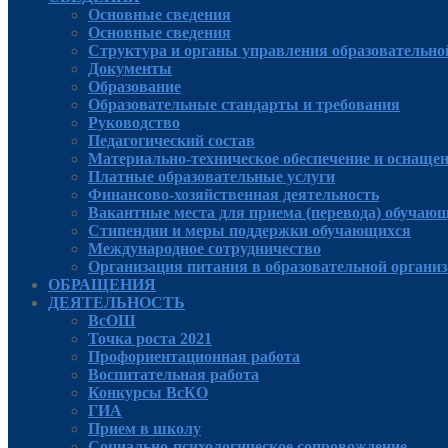
Основные сведения
Основные сведения
Структура и органы управления образовательно
Документы
Образование
Образовательные стандарты и требования
Руководcтво
Педагогический состав
Материально-техническое обеспечение и оснащенн
Платные образовательные услуги
Финансово-хозяйственная деятельность
Вакантные места для приема (перевода) обучаю
Стипендии и меры поддержки обучающихся
Международное сотрудничество
Организация питания в образовательной органи
ОБРАЩЕНИЯ
ДЕЯТЕЛЬНОСТЬ
ВсОШ
Точка роста 2021
Профориентационная работа
Воспитательная работа
Конкурсы ВсКО
ГИА
Прием в школу
Социально-психологическое сопровождение