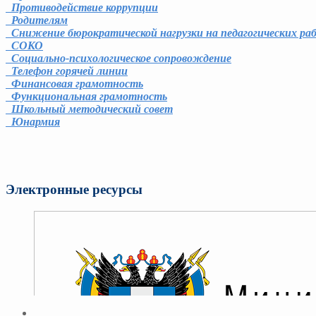
Противодействие коррупции
Родителям
Снижение бюрократической нагрузки на педагогических ра
СОКО
Социально-психологическое сопровождение
Телефон горячей линии
Финансовая грамотность
Функциональная грамотность
Школьный методический совет
Юнармия
Электронные ресурсы