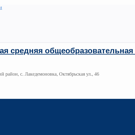
и
ая средняя общеобразовательная
й район, с. Лакедемоновка, Октябрьская ул., 46