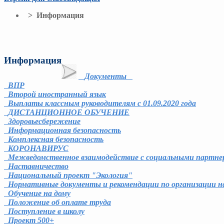
> Информация
Информация
Документы
ВПР
Второй иностранный язык
Выплаты классным руководителям с 01.09.2020 года
ДИСТАНЦИОННОЕ ОБУЧЕНИЕ
Здоровьесбережение
Информационная безопасность
Комплексная безопасность
КОРОНАВИРУС
Межведомственное взаимодействие с социальными партне
Наставничество
Национальный проект "Экология"
Нормативные документы и рекомендации по организации на
Обучение на дому
Положение об оплате труда
Поступление в школу
Проект 500+