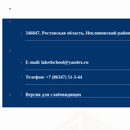
Адрес
346847, Ростовская область, Неклиновский район,
МИНИСТЕРСТВО ОБРАЗОВАНИЯ РО
Контактная информация
E-mail:
lakedschool@yandex.ru
Телефон:
+7 (86347) 51-3-44
Версия для слабовидящих
Сайт создан при поддержке Государственного автоно