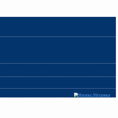
ования Ростовской области «Институт