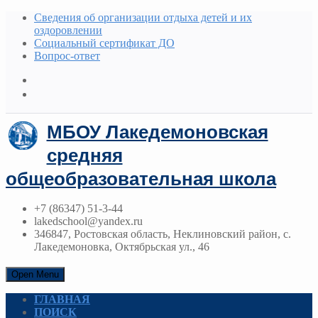
Сведения об организации отдыха детей и их
оздоровлении
Социальный сертификат ДО
Вопрос-ответ
МБОУ Лакедемоновская
средняя
общеобразовательная школа
+7 (86347) 51-3-44
lakedschool@yandex.ru
346847, Ростовская область, Неклиновский район, с.
Лакедемоновка, Октябрьская ул., 46
Open Menu
ГЛАВНАЯ
ПОИСК