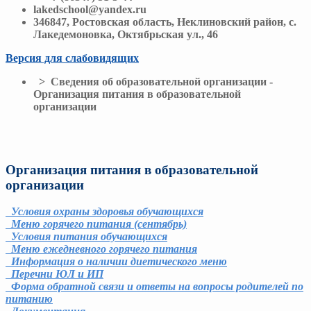
lakedschool@yandex.ru
346847, Ростовская область, Неклиновский район, с.
Лакедемоновка, Октябрьская ул., 46
Версия для слабовидящих
> Сведения об образовательной организации -
Организация питания в образовательной
организации
Организация питания в образовательной
организации
Условия охраны здоровья обучающихся
Меню горячего питания (сентябрь)
Условия питания обучающихся
Меню ежедневного горячего питания
Информация о наличии диетического меню
Перечни ЮЛ и ИП
Форма обратной связи и ответы на вопросы родителей по
питанию