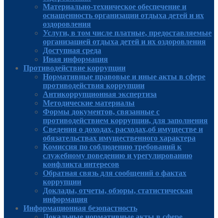
Материально-техническое обеспечение и
оснащенность организации отдыха детей и их
оздоровления
Услуги, в том числе платные, предоставляемые
организацией отдыха детей и их оздоровления
Доступная среда
Иная информация
Противодействие коррупции
Нормативные правовые и иные акты в сфере
противодействия коррупции
Антикоррупционная экспертиза
Методические материалы
Формы документов, связанные с
противодействием коррупции, для заполнения
Сведения о доходах, расходах,об имуществе и
обязательствах имущественного характера
Комиссия по соблюдению требований к
служебному поведению и урегулированию
конфликта интересов
Обратная связь для сообщений о фактах
коррупции
Доклады, отчеты, обзоры, статистическая
информация
Информационная безопастность
Локальные нормативные акты в сфере