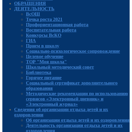
ОБРАЩЕНИЯ
ДЕЯТЕЛЬНОСТЬ
ВсОШ
Точка роста 2021
Профориентационная работа
Воспитательная работа
Конкурсы ВсКО
ГИА
Прием в школу
Социально-психологическое сопровождение
Целевое обучение
ТОР "Моя школа"
Школьный методический совет
Библиотека
Горячее питание
Социальный сертификат дополнительного
образования
Методические рекомендации по использованию
сервисов «Электронный дневник» и
«Электронный журнал»
Сведения об организации отдыха детей и их
оздоровлении
Об организации отдыха детей и их оздоровления
Деятельность организации отдыха детей и их
оздоровления