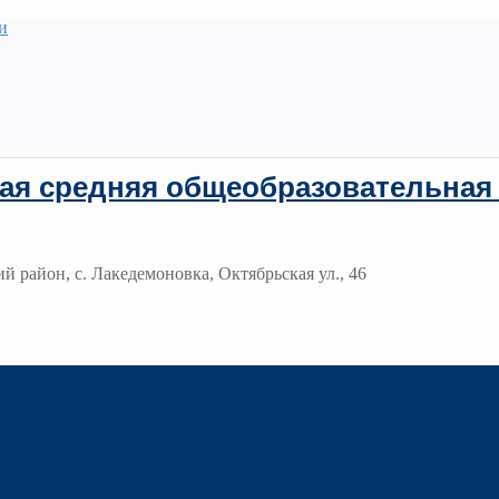
и
ая средняя общеобразовательная
й район, с. Лакедемоновка, Октябрьская ул., 46