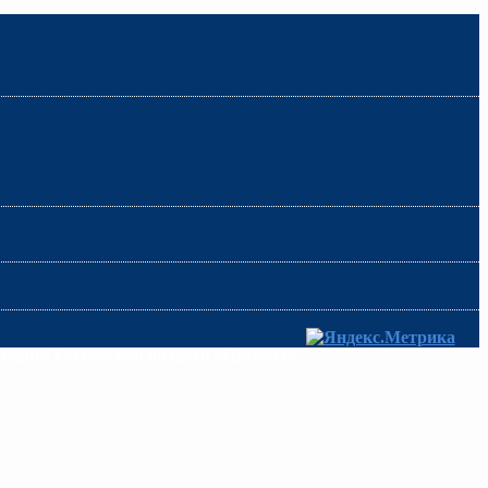
ования Ростовской области «Институт