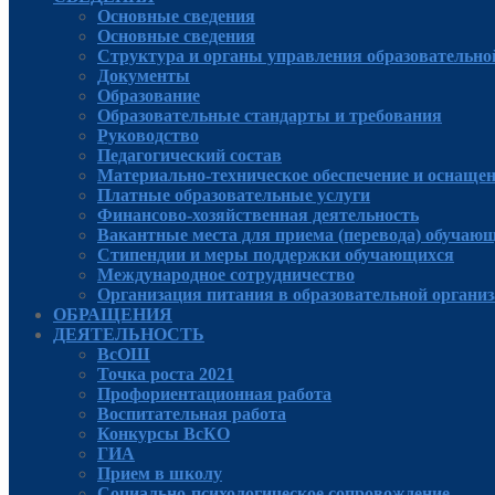
Основные сведения
Основные сведения
Структура и органы управления образовательно
Документы
Образование
Образовательные стандарты и требования
Руководcтво
Педагогический состав
Материально-техническое обеспечение и оснащенн
Платные образовательные услуги
Финансово-хозяйственная деятельность
Вакантные места для приема (перевода) обучаю
Стипендии и меры поддержки обучающихся
Международное сотрудничество
Организация питания в образовательной органи
ОБРАЩЕНИЯ
ДЕЯТЕЛЬНОСТЬ
ВсОШ
Точка роста 2021
Профориентационная работа
Воспитательная работа
Конкурсы ВсКО
ГИА
Прием в школу
Социально-психологическое сопровождение