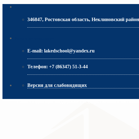
Адрес
346847, Ростовская область, Неклиновский район,
МИНИСТЕРСТВО ОБРАЗОВАНИЯ РО
Контактная информация
E-mail:
lakedschool@yandex.ru
Телефон:
+7 (86347) 51-3-44
Версия для слабовидящих
Сайт создан при поддержке Государственного автоно
МИНИСТЕРСТВО ПРОСВЕЩЕНИЯ