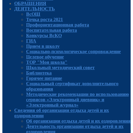
ОБРАЩЕНИЯ
ДЕЯТЕЛЬНОСТЬ
ВсОШ
Точка роста 2021
Профориентационная работа
Воспитательная работа
Конкурсы ВсКО
ГИА
Прием в школу
Социально-психологическое сопровождение
Целевое обучение
ТОР "Моя школа"
Школьный методический совет
Библиотека
Горячее питание
Социальный сертификат дополнительного
образования
Методические рекомендации по использованию
сервисов «Электронный дневник» и
«Электронный журнал»
Сведения об организации отдыха детей и их
оздоровлении
Об организации отдыха детей и их оздоровления
Деятельность организации отдыха детей и их
оздоровления