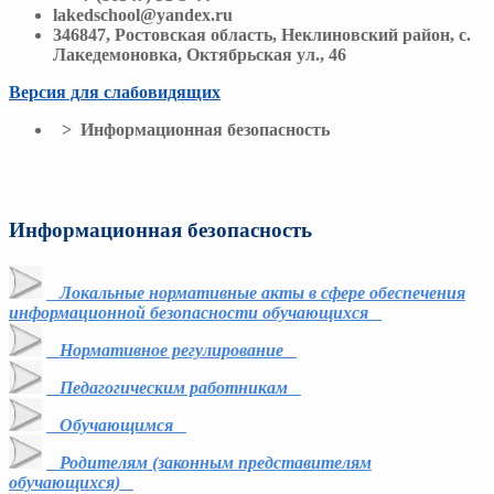
lakedschool@yandex.ru
346847, Ростовская область, Неклиновский район, с.
Лакедемоновка, Октябрьская ул., 46
Версия для слабовидящих
> Информационная безопасность
Информационная безопасность
Локальные нормативные акты в сфере обеспечения
информационной безопасности обучающихся
Нормативное регулирование
Педагогическим работникам
Обучающимся
Родителям (законным представителям
обучающихся)