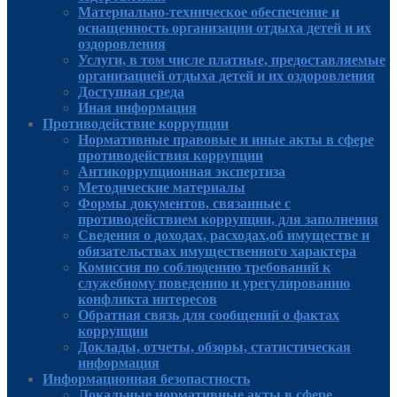
Материально-техническое обеспечение и
оснащенность организации отдыха детей и их
оздоровления
Услуги, в том числе платные, предоставляемые
организацией отдыха детей и их оздоровления
Доступная среда
Иная информация
Противодействие коррупции
Нормативные правовые и иные акты в сфере
противодействия коррупции
Антикоррупционная экспертиза
Методические материалы
Формы документов, связанные с
противодействием коррупции, для заполнения
Сведения о доходах, расходах,об имуществе и
обязательствах имущественного характера
Комиссия по соблюдению требований к
служебному поведению и урегулированию
конфликта интересов
Обратная связь для сообщений о фактах
коррупции
Доклады, отчеты, обзоры, статистическая
информация
Информационная безопастность
Локальные нормативные акты в сфере