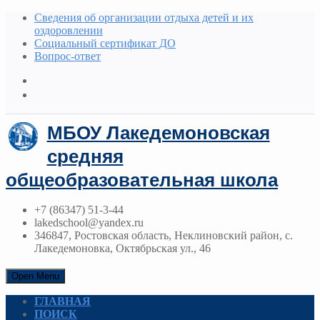
Сведения об организации отдыха детей и их
оздоровлении
Социальный сертификат ДО
Вопрос-ответ
МБОУ Лакедемоновская
средняя
общеобразовательная школа
+7 (86347) 51-3-44
lakedschool@yandex.ru
346847, Ростовская область, Неклиновский район, с.
Лакедемоновка, Октябрьская ул., 46
Open Menu
ГЛАВНАЯ
ПОИСК