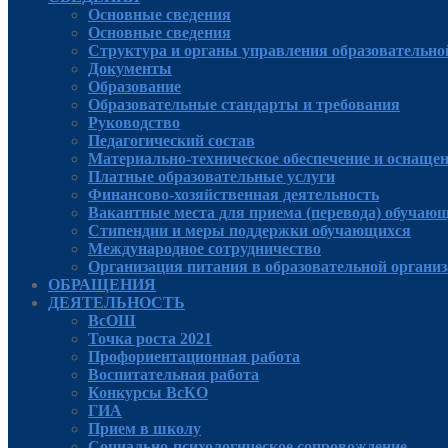
Основные сведения
Основные сведения
Структура и органы управления образовательно
Документы
Образование
Образовательные стандарты и требования
Руководcтво
Педагогический состав
Материально-техническое обеспечение и оснащенн
Платные образовательные услуги
Финансово-хозяйственная деятельность
Вакантные места для приема (перевода) обучаю
Стипендии и меры поддержки обучающихся
Международное сотрудничество
Организация питания в образовательной органи
ОБРАЩЕНИЯ
ДЕЯТЕЛЬНОСТЬ
ВсОШ
Точка роста 2021
Профориентационная работа
Воспитательная работа
Конкурсы ВсКО
ГИА
Прием в школу
Социально-психологическое сопровождение