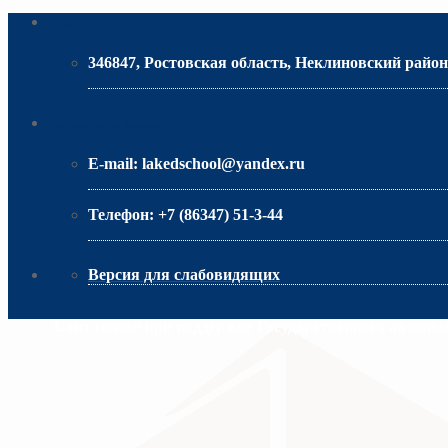
Адрес
346847, Ростовская область, Неклиновский район,
МИНИСТЕРСТВО ОБРАЗОВАНИЯ РО
Контактная информация
E-mail:
lakedschool@yandex.ru
Телефон:
+7 (86347) 51-3-44
Версия для слабовидящих
Сайт создан при поддержке Государственного автоно
МИНИСТЕРСТВО ПРОСВЕЩЕНИЯ