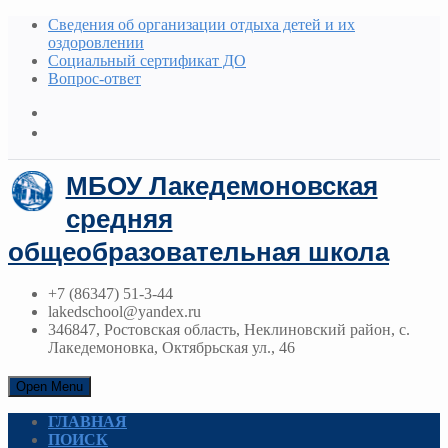
Сведения об организации отдыха детей и их
оздоровлении
Социальный сертификат ДО
Вопрос-ответ
МБОУ Лакедемоновская
средняя
общеобразовательная школа
+7 (86347) 51-3-44
lakedschool@yandex.ru
346847, Ростовская область, Неклиновский район, с.
Лакедемоновка, Октябрьская ул., 46
Open Menu
ГЛАВНАЯ
ПОИСК