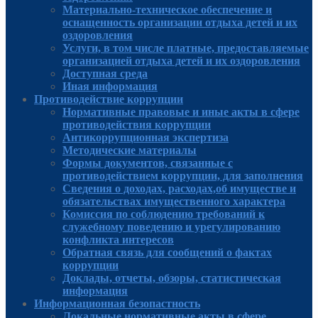
Материально-техническое обеспечение и
оснащенность организации отдыха детей и их
оздоровления
Услуги, в том числе платные, предоставляемые
организацией отдыха детей и их оздоровления
Доступная среда
Иная информация
Противодействие коррупции
Нормативные правовые и иные акты в сфере
противодействия коррупции
Антикоррупционная экспертиза
Методические материалы
Формы документов, связанные с
противодействием коррупции, для заполнения
Сведения о доходах, расходах,об имуществе и
обязательствах имущественного характера
Комиссия по соблюдению требований к
служебному поведению и урегулированию
конфликта интересов
Обратная связь для сообщений о фактах
коррупции
Доклады, отчеты, обзоры, статистическая
информация
Информационная безопастность
Локальные нормативные акты в сфере