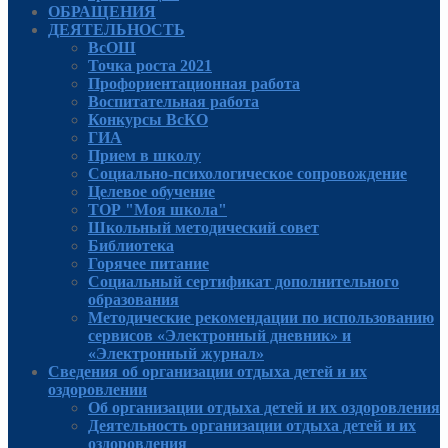
ОБРАЩЕНИЯ
ДЕЯТЕЛЬНОСТЬ
ВсОШ
Точка роста 2021
Профориентационная работа
Воспитательная работа
Конкурсы ВсКО
ГИА
Прием в школу
Социально-психологическое сопровождение
Целевое обучение
ТОР "Моя школа"
Школьный методический совет
Библиотека
Горячее питание
Социальный сертификат дополнительного
образования
Методические рекомендации по использованию
сервисов «Электронный дневник» и
«Электронный журнал»
Сведения об организации отдыха детей и их
оздоровлении
Об организации отдыха детей и их оздоровления
Деятельность организации отдыха детей и их
оздоровления