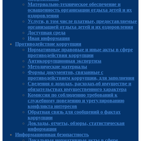
Материально-техническое обеспечение и
оснащенность организации отдыха детей и их
оздоровления
Услуги, в том числе платные, предоставляемые
организацией отдыха детей и их оздоровления
Доступная среда
Иная информация
Противодействие коррупции
Нормативные правовые и иные акты в сфере
противодействия коррупции
Антикоррупционная экспертиза
Методические материалы
Формы документов, связанные с
противодействием коррупции, для заполнения
Сведения о доходах, расходах,об имуществе и
обязательствах имущественного характера
Комиссия по соблюдению требований к
служебному поведению и урегулированию
конфликта интересов
Обратная связь для сообщений о фактах
коррупции
Доклады, отчеты, обзоры, статистическая
информация
Информационная безопастность
Локальные нормативные акты в сфере