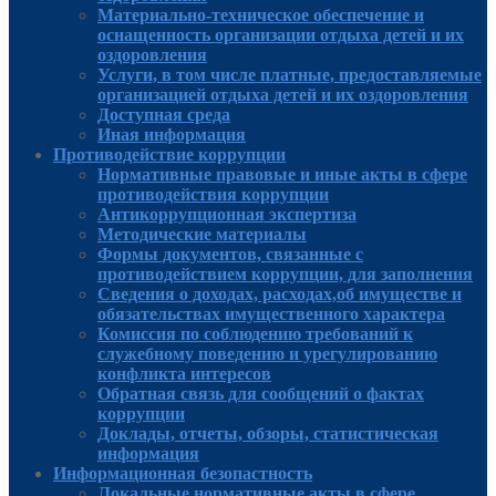
Материально-техническое обеспечение и
оснащенность организации отдыха детей и их
оздоровления
Услуги, в том числе платные, предоставляемые
организацией отдыха детей и их оздоровления
Доступная среда
Иная информация
Противодействие коррупции
Нормативные правовые и иные акты в сфере
противодействия коррупции
Антикоррупционная экспертиза
Методические материалы
Формы документов, связанные с
противодействием коррупции, для заполнения
Сведения о доходах, расходах,об имуществе и
обязательствах имущественного характера
Комиссия по соблюдению требований к
служебному поведению и урегулированию
конфликта интересов
Обратная связь для сообщений о фактах
коррупции
Доклады, отчеты, обзоры, статистическая
информация
Информационная безопастность
Локальные нормативные акты в сфере