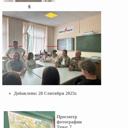
6
Добавлено:
28 Сентября 2025г.
Просмотр
фотографии
Тема:
7