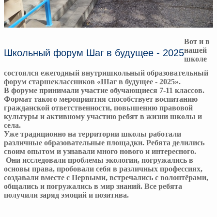
Вот и в
нашей
Школьный форум Шаг в будущее - 2025
школе
состоялся ежегодный внутришкольный образовательный
форум старшеклассников «Шаг в будущее - 2025».
В форуме принимали участие обучающиеся 7-11 классов.
Формат такого мероприятия способствует воспитанию
гражданской ответственности, повышению правовой
культуры и активному участию ребят в жизни школы и
села.
Уже традиционно на территории школы работали
различные образовательные площадки. Ребята делились
своим опытом и узнавали много нового и интересного.
Они исследовали проблемы экологии, погружались в
основы права, пробовали себя в различных профессиях,
создавали вместе с Первыми, встречались с волонтёрами,
общались и погружались в мир знаний. Все ребята
получили заряд эмоций и позитива.