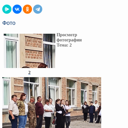
Фото
Просмотр
фотографии
Тема:
2
2