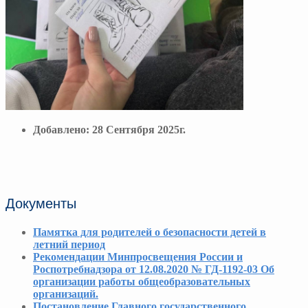
Добавлено:
28 Сентября 2025г.
Документы
Памятка для родителей о безопасности детей в
летний период
Рекомендации Минпросвещения России и
Роспотребнадзора от 12.08.2020 № ГД-1192-03 Об
организации работы общеобразовательных
организаций.
Постановление Главного государственного