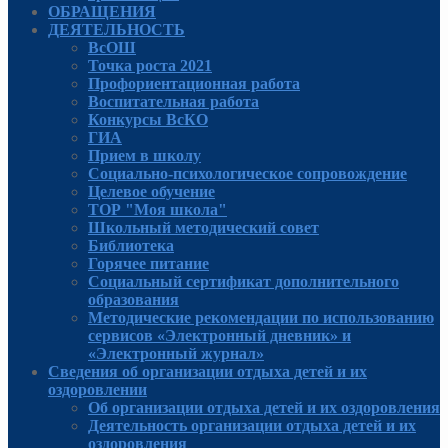
ОБРАЩЕНИЯ
ДЕЯТЕЛЬНОСТЬ
ВсОШ
Точка роста 2021
Профориентационная работа
Воспитательная работа
Конкурсы ВсКО
ГИА
Прием в школу
Социально-психологическое сопровождение
Целевое обучение
ТОР "Моя школа"
Школьный методический совет
Библиотека
Горячее питание
Социальный сертификат дополнительного
образования
Методические рекомендации по использованию
сервисов «Электронный дневник» и
«Электронный журнал»
Сведения об организации отдыха детей и их
оздоровлении
Об организации отдыха детей и их оздоровления
Деятельность организации отдыха детей и их
оздоровления