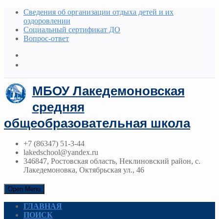
Сведения об организации отдыха детей и их
оздоровлении
Социальный сертификат ДО
Вопрос-ответ
МБОУ Лакедемоновская
средняя
общеобразовательная школа
+7 (86347) 51-3-44
lakedschool@yandex.ru
346847, Ростовская область, Неклиновский район, с.
Лакедемоновка, Октябрьская ул., 46
Open Menu
ГЛАВНАЯ
ПОИСК