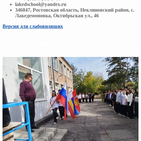
lakedschool@yandex.ru
346847, Ростовская область, Неклиновский район, с.
Лакедемоновка, Октябрьская ул., 46
Версия для слабовидящих
Вы находитесь:
Новости - Школьный форум Шаг в будущее - 2025