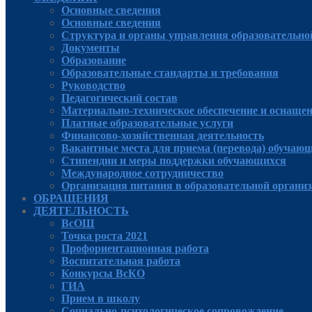
Основные сведения
Основные сведения
Структура и органы управления образовательно
Документы
Образование
Образовательные стандарты и требования
Руководcтво
Педагогический состав
Материально-техническое обеспечение и оснащенн
Платные образовательные услуги
Финансово-хозяйственная деятельность
Вакантные места для приема (перевода) обучаю
Стипендии и меры поддержки обучающихся
Международное сотрудничество
Организация питания в образовательной органи
ОБРАЩЕНИЯ
ДЕЯТЕЛЬНОСТЬ
ВсОШ
Точка роста 2021
Профориентационная работа
Воспитательная работа
Конкурсы ВсКО
ГИА
Прием в школу
Социально-психологическое сопровождение