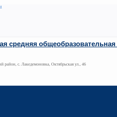
и
ая средняя общеобразовательная
й район, с. Лакедемоновка, Октябрьская ул., 46