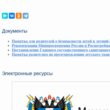
Документы
Памятка для родителей о безопасности детей в летний
Рекомендации Минпросвещения России и Роспотребнадз
Постановление Главного государственного санитарног
Памятка родителям по предупреждению детского тра
Электронные ресурсы