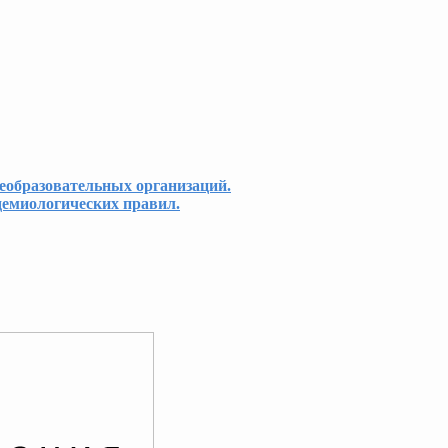
еобразовательных организаций.
демиологических правил.