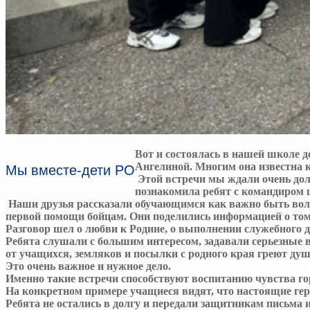
Вот и состоялась в нашей школе 
Ангелиной. Многим она известна 
Мы вместе-дети РО
Этой встречи мы ждали очень долг
познакомила ребят с командиром
Наши друзья рассказали обучающимся как важно быть воло
первой помощи бойцам. Они поделились информацией о том, 
Разговор шел о любви к Родине, о выполнении служебного до
Ребята слушали с большим интересом, задавали серьезные 
от учащихся, земляков и посылки с родного края греют ду
Это очень важное и нужное дело.
Именно такие встречи способствуют воспитанию чувства гор
На конкретном примере учащиеся видят, что настоящие геро
Ребята не остались в долгу и передали защитникам письма 