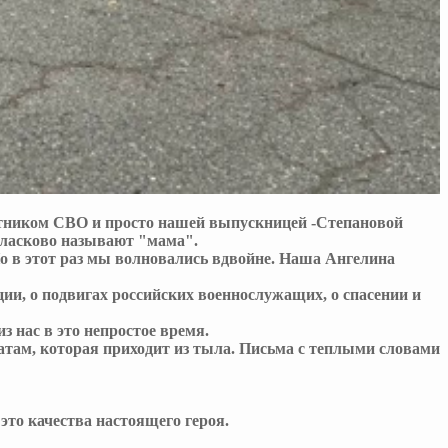
астником СВО и просто нашей выпускницей -Степановой
 ласково называют "мама".
Но в этот раз мы волновались вдвойне. Наша Ангелина
и, о подвигах российских военнослужащих, о спасении и
з нас в это непростое время.
атам, которая приходит из тыла. Письма с теплыми словами
это качества настоящего героя.