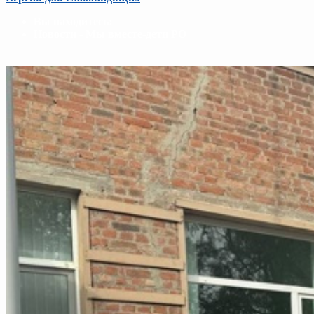
Вы находитесь:
Новости - Мы вместе-дети РО