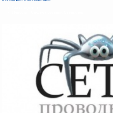
Вы находитесь:
Новости - Система ротации Сетевичок