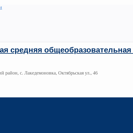
и
ая средняя общеобразовательная
й район, с. Лакедемоновка, Октябрьская ул., 46