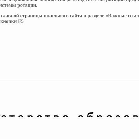
системы ротации.
 главной страницы школьного сайта в разделе «Важные ссыл
 кнопки F5