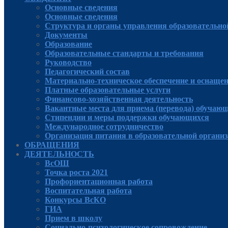
Основные сведения
Основные сведения
Структура и органы управления образовательно
Документы
Образование
Образовательные стандарты и требования
Руководcтво
Педагогический состав
Материально-техническое обеспечение и оснащенн
Платные образовательные услуги
Финансово-хозяйственная деятельность
Вакантные места для приема (перевода) обучаю
Стипендии и меры поддержки обучающихся
Международное сотрудничество
Организация питания в образовательной органи
ОБРАЩЕНИЯ
ДЕЯТЕЛЬНОСТЬ
ВсОШ
Точка роста 2021
Профориентационная работа
Воспитательная работа
Конкурсы ВсКО
ГИА
Прием в школу
Социально-психологическое сопровождение