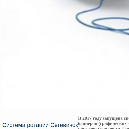
В 2017 году запущена с
баннеров (графических 
Система ротации Сетевичок
последовательности, фо