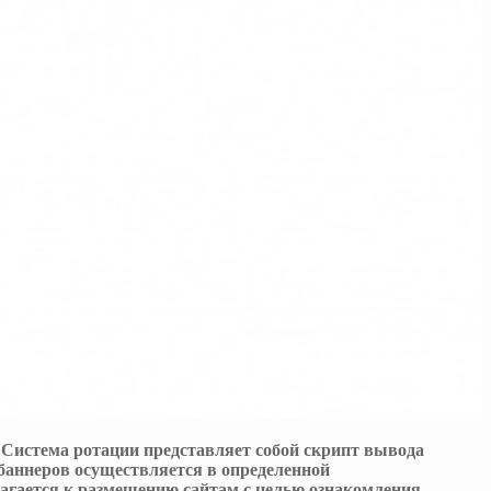
. Система ротации представляет собой скрипт вывода
 баннеров осуществляется в определенной
лагается к размещению сайтам с целью ознакомления