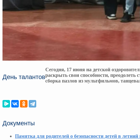
Сегодня, 17 июня на детской оздоровите
раскрыть свои способности, преодолеть 
День талантов
сборка пазлов из мультфильмов, танцевал
Документы
Памятка для родителей о безопасности детей в летний