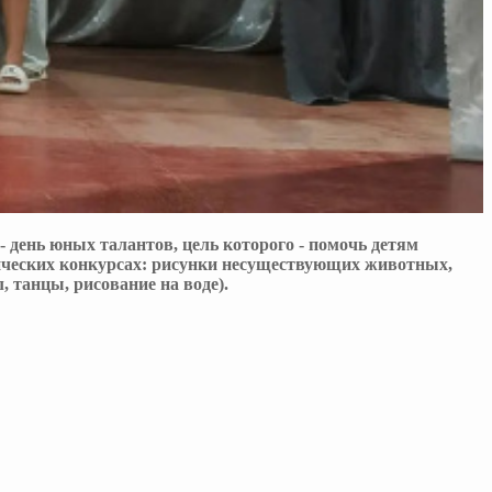
 день юных талантов, цель которого - помочь детям
тических конкурсах: рисунки несуществующих животных,
 танцы, рисование на воде).