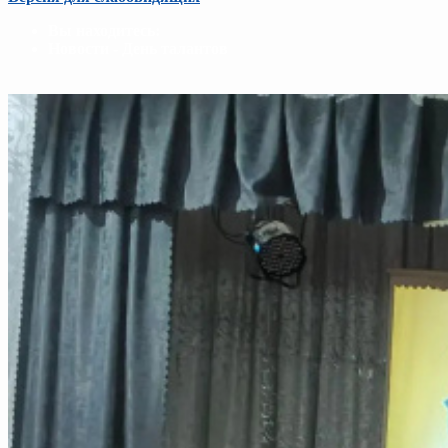
Вы находитесь:
Новости - День талантов