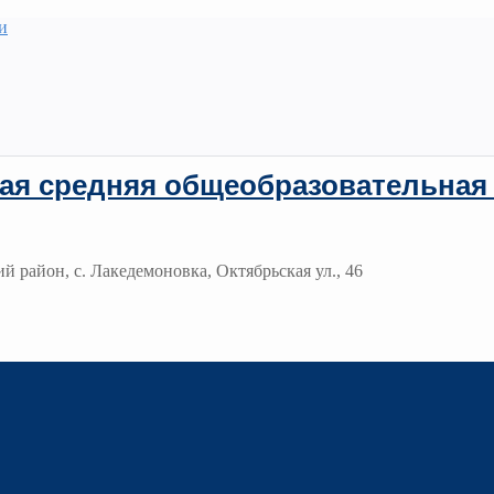
и
ая средняя общеобразовательная
й район, с. Лакедемоновка, Октябрьская ул., 46