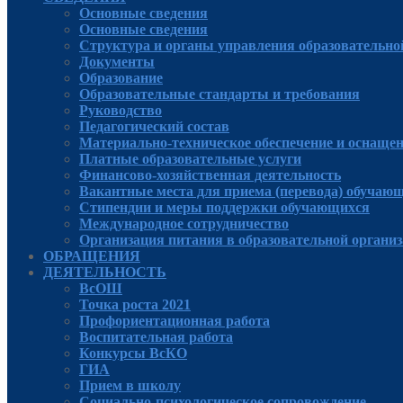
Основные сведения
Основные сведения
Структура и органы управления образовательно
Документы
Образование
Образовательные стандарты и требования
Руководcтво
Педагогический состав
Материально-техническое обеспечение и оснащенн
Платные образовательные услуги
Финансово-хозяйственная деятельность
Вакантные места для приема (перевода) обучаю
Стипендии и меры поддержки обучающихся
Международное сотрудничество
Организация питания в образовательной органи
ОБРАЩЕНИЯ
ДЕЯТЕЛЬНОСТЬ
ВсОШ
Точка роста 2021
Профориентационная работа
Воспитательная работа
Конкурсы ВсКО
ГИА
Прием в школу
Социально-психологическое сопровождение