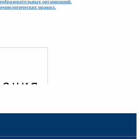
еобразовательных организаций.
демиологических правил.