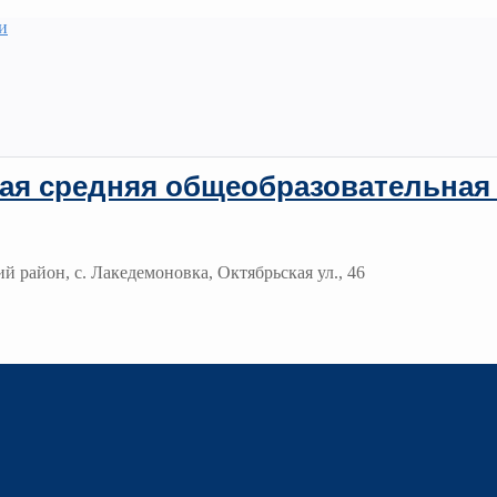
и
ая средняя общеобразовательная
й район, с. Лакедемоновка, Октябрьская ул., 46