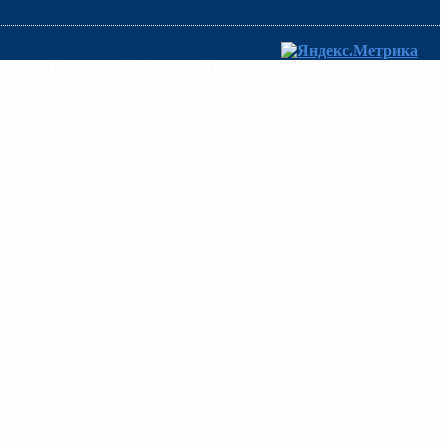
ования Ростовской области «Институт