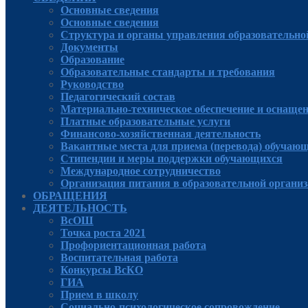
Основные сведения
Основные сведения
Структура и органы управления образовательно
Документы
Образование
Образовательные стандарты и требования
Руководcтво
Педагогический состав
Материально-техническое обеспечение и оснащенн
Платные образовательные услуги
Финансово-хозяйственная деятельность
Вакантные места для приема (перевода) обучаю
Стипендии и меры поддержки обучающихся
Международное сотрудничество
Организация питания в образовательной органи
ОБРАЩЕНИЯ
ДЕЯТЕЛЬНОСТЬ
ВсОШ
Точка роста 2021
Профориентационная работа
Воспитательная работа
Конкурсы ВсКО
ГИА
Прием в школу
Социально-психологическое сопровождение