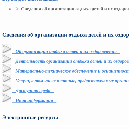
> Сведения об организации отдыха детей и их оздоро
Сведения об организации отдыха детей и их оздо
Об организации отдыха детей и их оздоровления
Деятельность организации отдыха детей и их оздоро
Материально-техническое обеспечение и оснащенност
Услуги, в том числе платные, предоставляемые органи
Доступная среда
Иная информация
Электронные ресурсы