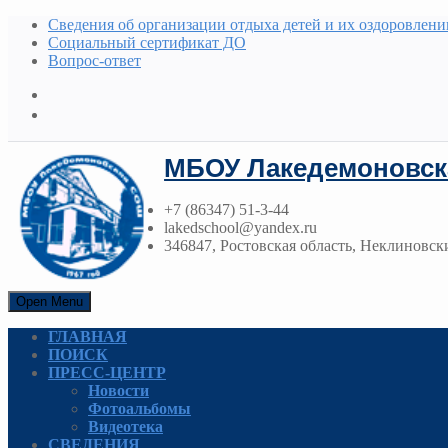
Сведения об организации отдыха детей и их оздоровлени
Социальный сертификат ДО
Вопрос-ответ
МБОУ Лакедемоновск
+7 (86347) 51-3-44
lakedschool@yandex.ru
346847, Ростовская область, Неклиновски
Open Menu
ГЛАВНАЯ
ПОИСК
ПРЕСС-ЦЕНТР
Новости
Фотоальбомы
Видеотека
СВЕДЕНИЯ