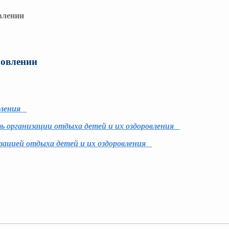
влении
ровлении
вления
ь организации отдыха детей и их оздоровления
зацией отдыха детей и их оздоровления